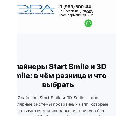
+7 (989) 500-44-
г. Ростов-на-Дону, ул.
48
Красноармейская, 202
Элайнеры Start Smile и 3D
Smile: в чём разница и что
выбрать
Элайнеры Start Smile и 3D Smile — две
популярные системы прозрачных капп, которые
используются для исправления прикуса без