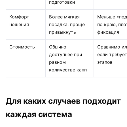
подготовки
Комфорт
Более мягкая
Меньше «под
ношения
посадка, проще
по краю, пло
привыкнуть
фиксация
Стоимость
Обычно
Сравнимо ил
доступнее при
если требуе
равном
этапов
количестве капп
Для каких случаев подходит
каждая система