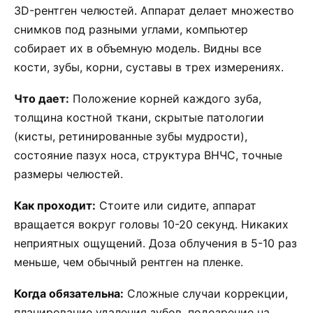
3D-рентген челюстей. Аппарат делает множество
снимков под разными углами, компьютер
собирает их в объемную модель. Видны все
кости, зубы, корни, суставы в трех измерениях.
Что дает:
Положение корней каждого зуба,
толщина костной ткани, скрытые патологии
(кисты, ретинированные зубы мудрости),
состояние пазух носа, структура ВНЧС, точные
размеры челюстей.
Как проходит:
Стоите или сидите, аппарат
вращается вокруг головы 10-20 секунд. Никаких
неприятных ощущений. Доза облучения в 5-10 раз
меньше, чем обычный рентген на пленке.
Когда обязательна:
Сложные случаи коррекции,
планирование удаления зубов, подозрение на