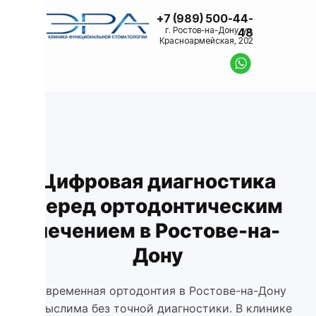
+7 (989) 500-44-
г. Ростов-на-Дону, ул.
48
Красноармейская, 202
Цифровая диагностика
перед ортодонтическим
лечением в Ростове-на-
Дону
Современная ортодонтия в Ростове-на-Дону
немыслима без точной диагностики. В клинике